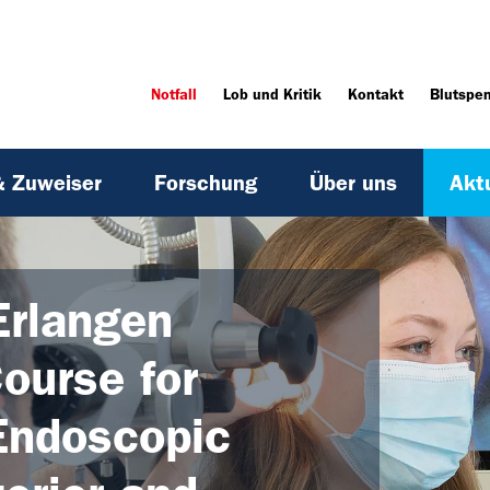
Notfall
Lob und Kritik
Kontakt
Blutspe
& Zuweiser
Forschung
Über uns
Akt
Erlangen
Course for
Endoscopic