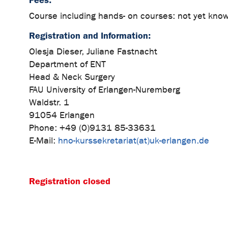
Fees:
Course including hands- on courses: not yet kno
Registration and Information:
Olesja Dieser, Juliane Fastnacht
Department of ENT
Head & Neck Surgery
FAU University of Erlangen-Nuremberg
Waldstr. 1
91054 Erlangen
Phone: +49 (0)9131 85-33631
E-Mail:
hno-kurssekretariat(at)uk-erlangen.de
Registration closed