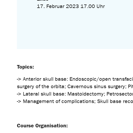
17. Februar 2023 17.00 Uhr
Topics:
-> Anterior skull base: Endoscopic/open transfac
surgery of the orbita; Cavernous sinus surgery; Pi
-> Lateral skull base: Mastoidectomy; Petrosect
-> Management of complications; Skull base reco
Course Organisation: