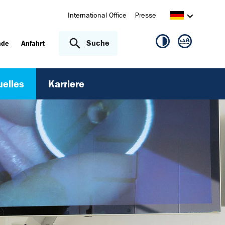
International Office
Presse
Suche
nde
Anfahrt
uelles
Karriere