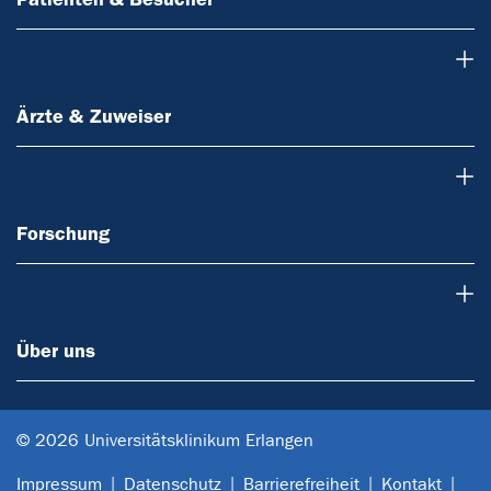
Ärzte & Zuweiser
Ärzte & Zuweiser
Forschung
Forschung
Über uns
Über uns
© 2026 Universitätsklinikum Erlangen
Impressum
Datenschutz
Barrierefreiheit
Kontakt