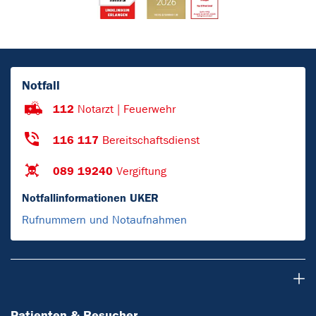
Notfall
112
Notarzt | Feuerwehr
116 117
Bereitschaftsdienst
089 19240
Vergiftung
Notfallinformationen UKER
Rufnummern und Notaufnahmen
Patienten & Besucher
Patienten & Besucher