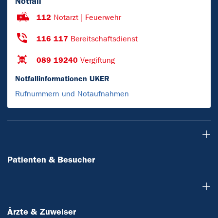
Notfall
112
Notarzt | Feuerwehr
116 117
Bereitschaftsdienst
089 19240
Vergiftung
Notfallinformationen UKER
Rufnummern und Notaufnahmen
Patienten & Besucher
Patienten & Besucher
Ärzte & Zuweiser
Ärzte & Zuweiser