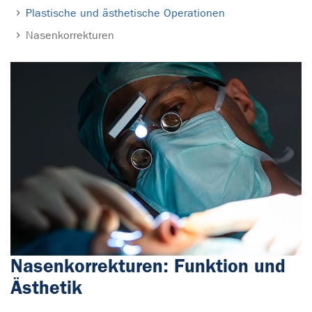
Plastische und ästhetische Operationen
Nasenkorrekturen
Nasenkorrekturen: Funktion und
Ästhetik