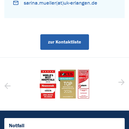
sarina.mueller(at)uk-erlangen.de
zur Kontaktliste
Notfall