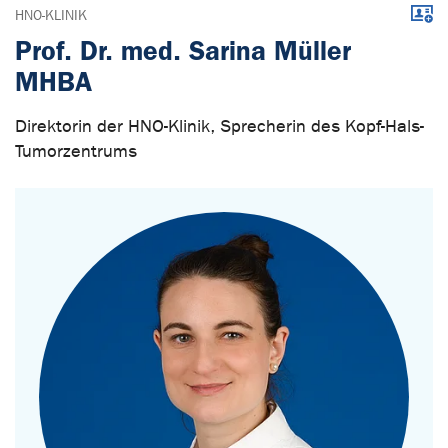
Down
HNO-KLINIK
Prof. Dr. med. Sarina Müller
MHBA
Direktorin der HNO-Klinik, Sprecherin des Kopf-Hals-
Tumorzentrums