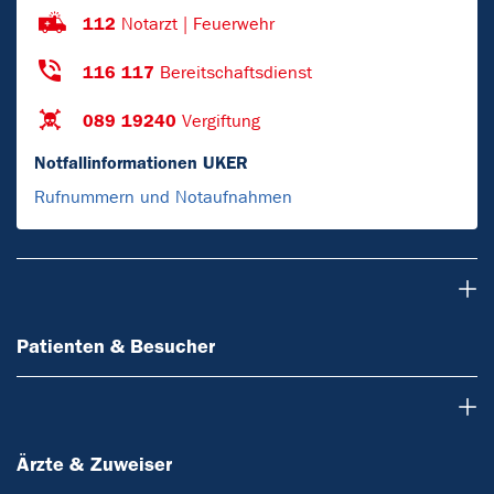
112
Notarzt | Feuerwehr
116 117
Bereitschaftsdienst
089 19240
Vergiftung
Notfallinformationen UKER
Rufnummern und Notaufnahmen
Patienten & Besucher
Patienten & Besucher
Ärzte & Zuweiser
Ärzte & Zuweiser