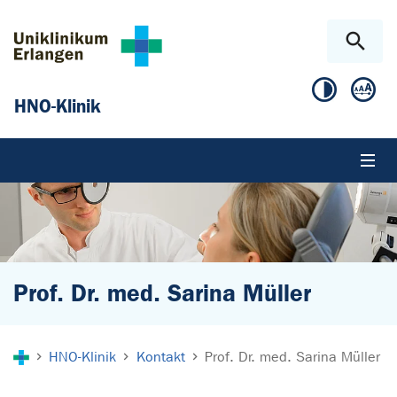
Zum Hauptinhalt springen
Skip to page footer
HNO-Klinik
Prof. Dr. med. Sarina Müller
Sie sind hier:
HNO-Klinik
Kontakt
Prof. Dr. med. Sarina Müller