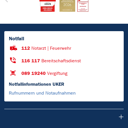
Notfall
112
Notarzt | Feuerwehr
116 117
Bereitschaftsdienst
089 19240
Vergiftung
Notfallinformationen UKER
Rufnummern und Notaufnahmen
Patienten & Besucher