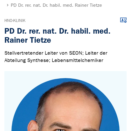
PD Dr. rer. nat. Dr. habil. med. Rainer Tietze
Down
HNO-KLINIK
PD Dr. rer. nat. Dr. habil. med.
Rainer Tietze
Stellvertretender Leiter von SEON; Leiter der
Abteilung Synthese; Lebensmittelchemiker