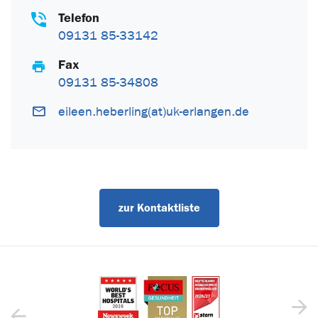
Telefon
09131 85-33142
Fax
09131 85-34808
eileen.heberling(at)uk-erlangen.de
zur Kontaktliste