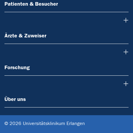
Patienten & Besucher
Ärzte & Zuweiser
Ärzte & Zuweiser
Forschung
Forschung
Über uns
Über uns
© 2026 Universitätsklinikum Erlangen