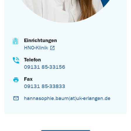
Einrichtungen
HNO-Klinik
Telefon
09131 85-33156
Fax
09131 85-33833
hannasophie.baum(at)uk-erlangen.de