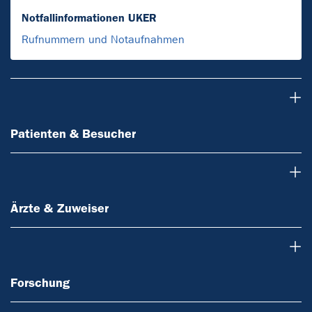
Notfallinformationen UKER
Rufnummern und Notaufnahmen
Patienten & Besucher
Patienten & Besucher
Ärzte & Zuweiser
Ärzte & Zuweiser
Forschung
Forschung