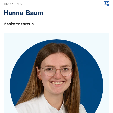
Down
HNO-KLINIK
Hanna Baum
Assistenzärztin