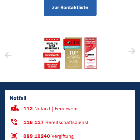
zur Kontaktliste
Notfall
112
Notarzt | Feuerwehr
116 117
Bereitschaftsdienst
089 19240
Vergiftung