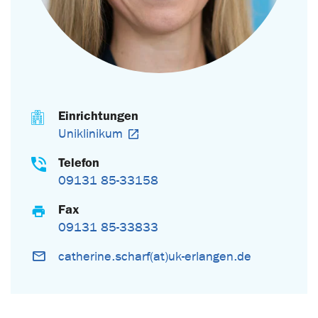
Einrichtungen
Uniklinikum
Telefon
09131 85-33158
Fax
09131 85-33833
catherine.scharf(at)uk-erlangen.de