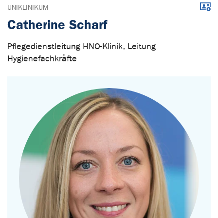
Down
UNIKLINIKUM
Catherine Scharf
Pflegedienstleitung HNO-Klinik, Leitung
Hygienefachkräfte