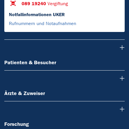
089 19240
Vergiftung
Notfallinformationen UKER
Rufnummern und Notaufnahmen
Patienten & Besucher
Patienten & Besucher
Ärzte & Zuweiser
Ärzte & Zuweiser
Forschung
Forschung