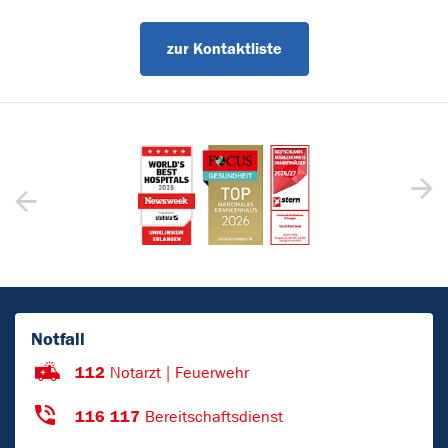
zur Kontaktliste
Notfall
112
Notarzt | Feuerwehr
116 117
Bereitschaftsdienst