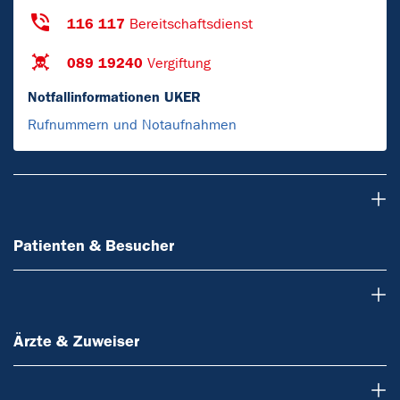
116 117
Bereitschaftsdienst
089 19240
Vergiftung
Notfallinformationen UKER
Rufnummern und Notaufnahmen
Patienten & Besucher
Patienten & Besucher
Ärzte & Zuweiser
Ärzte & Zuweiser
Forschung