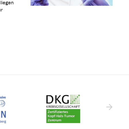
liegen
ur