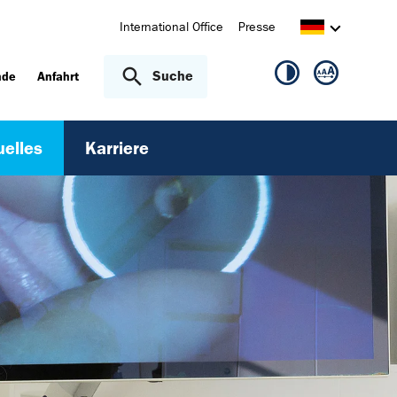
International Office
Presse
Suche
nde
Anfahrt
uelles
Karriere