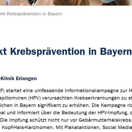
kt Krebsprävention in Bayern
t Krebsprävention in Bayern
Klinik Erlangen
F) startet eine umfassende Informationskampagne zur H
pillomviren (HPV) verursachten Krebserkrankungen zu s
lichen in Bayern signifikant zu erhöhen. Die Kampagne ri
al und informiert über die Bedeutung der HPV-Impfung, 
t. Die Impfung schützt nicht nur vor Gebärmutterhalskreb
n Kopf-Hals-Karzinomen. Mit Plakataktionen, Social Media