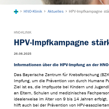
Sie sind hier:
HNO-Klinik
Aktuelles
HPV-Impfkampagne stär
HNO-KLINIK
HPV-Impfkampagne stärk
26.08.2025
Informationen über die HPV-Impfung an der HNO-
Das Bayerische Zentrum für Krebsforschung (BZK
Impfung, um die Prävention von durch Humane Pa
Ziel ist es, die Impfquote bei Kindern und Jugend
an Eltern, Schulen und medizinisches Fachperson
idealerweise im Alter von 9 bis 14 Jahren erfolg
hilft auch bei der Prävention von HPV-assoziierte