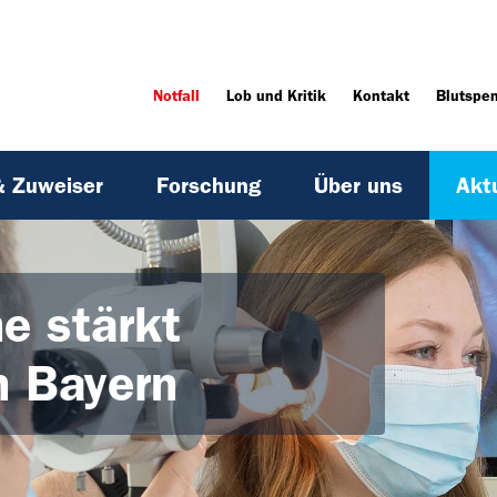
Notfall
Lob und Kritik
Kontakt
Blutspe
& Zuweiser
Forschung
Über uns
Akt
e stärkt
n Bayern